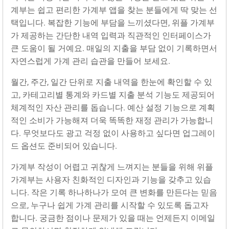
계부는 쉽고 편리한 가계부 앱을 찾는 분들에게 딱 맞는 선
택입니다. 복잡한 기능에 부담을 느끼셨다면, 위플 가계부
가 제공하는 간단한 내역 입력과 직관적인 인터페이스가
큰 도움이 될 거예요. 매일의 지출을 부담 없이 기록하면서
자연스럽게 가계 관리 습관을 만들어 보세요.
월간, 주간, 일간 단위로 지출 내역을 한눈에 확인할 수 있
고, 카테고리별 통계와 카드별 지출 분석 기능도 제공되어
체계적인 자산 관리를 돕습니다. 예산 설정 기능으로 계획
적인 소비가 가능해져 더욱 똑똑한 재정 관리가 가능합니
다. 무엇보다도 광고 걱정 없이 사용하고 싶다면 업그레이
드 옵션도 준비되어 있습니다.
가계부 작성이 어렵고 귀찮게 느껴지는 분들을 위해 위플
가계부는 사용자 친화적인 디자인과 기능을 갖추고 있습
니다. 작은 기록 하나하나가 모여 큰 변화를 만든다는 믿음
으로, 누구나 쉽게 가계 관리를 시작할 수 있도록 돕고자
합니다. 궁금한 점이나 문제가 있을 때는 언제든지 이메일