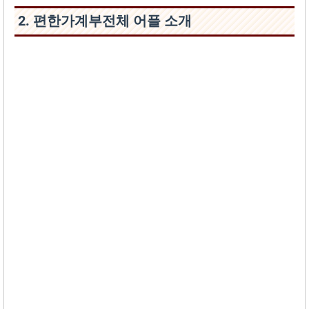
2. 편한가계‪부‬전체 어플 소개