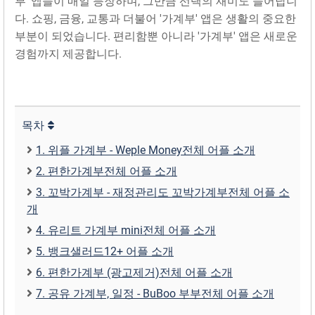
부' 앱들이 매일 등장하며, 그만큼 선택의 재미도 늘어납니
다. 쇼핑, 금융, 교통과 더불어 '가계부' 앱은 생활의 중요한
부분이 되었습니다. 편리함뿐 아니라 '가계부' 앱은 새로운
경험까지 제공합니다.
목차
1. 위플 가계부 - Weple Money전체 어플 소개
2. 편한가계‪부‬전체 어플 소개
3. 꼬박가계부 - 재정관리도 꼬박가계‪부‬전체 어플 소
개
4. 유리트 가계부 mini전체 어플 소개
5. 뱅크샐러‪드‬12+ 어플 소개
6. 편한가계부 (광고제거‪)‬전체 어플 소개
7. 공유 가계부, 일정 - BuBoo 부‪부‬전체 어플 소개