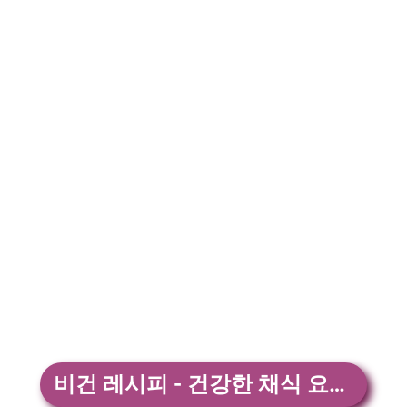
비건 레시피 - 건강한 채식 요‪리‬19+ 앱 다운