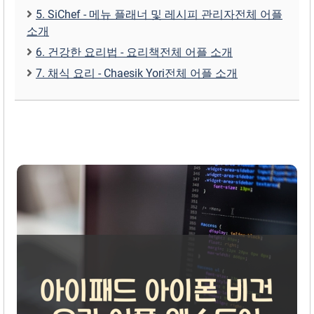
5. SiChef - 메뉴 플래너 및 레시피 관리‪자‬전체 어플
소개
6. 건강한 요리법 - 요리‪책‬전체 어플 소개
7. 채식 요리 - Chaesik Yori전체 어플 소개