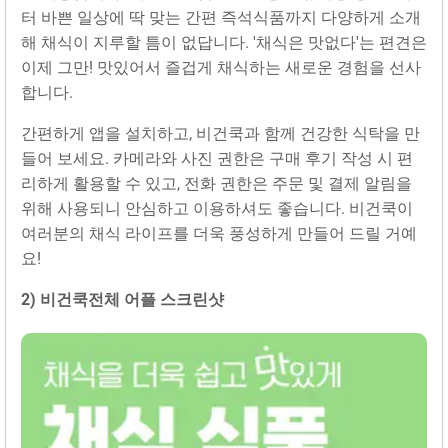
터 바쁜 일상에 딱 맞는 간편 즉석식품까지 다양하게 소개
해 채식이 지루할 틈이 없답니다. '채식은 맛없다'는 편견은
이제 그만! 맛있어서 즐겁게 채식하는 새로운 경험을 선사
합니다.
간편하게 앱을 설치하고, 비건쿡과 함께 건강한 식탁을 만
들어 보세요. 카메라와 사진 권한은 구매 후기 작성 시 편
리하게 활용할 수 있고, 전화 권한은 주문 및 결제 알림을
위해 사용되니 안심하고 이용하셔도 좋습니다. 비건쿡이
여러분의 채식 라이프를 더욱 풍성하게 만들어 드릴 거예
요!
2) 비건‪쿡‬전체 어플 스크린샷