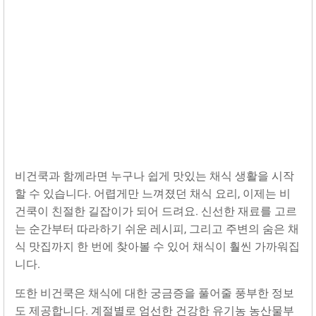
비건쿡과 함께라면 누구나 쉽게 맛있는 채식 생활을 시작
할 수 있습니다. 어렵게만 느껴졌던 채식 요리, 이제는 비
건쿡이 친절한 길잡이가 되어 드려요. 신선한 재료를 고르
는 순간부터 따라하기 쉬운 레시피, 그리고 주변의 숨은 채
식 맛집까지 한 번에 찾아볼 수 있어 채식이 훨씬 가까워집
니다.
또한 비건쿡은 채식에 대한 궁금증을 풀어줄 풍부한 정보
도 제공합니다. 계절별로 엄선한 건강한 유기농 농산물부