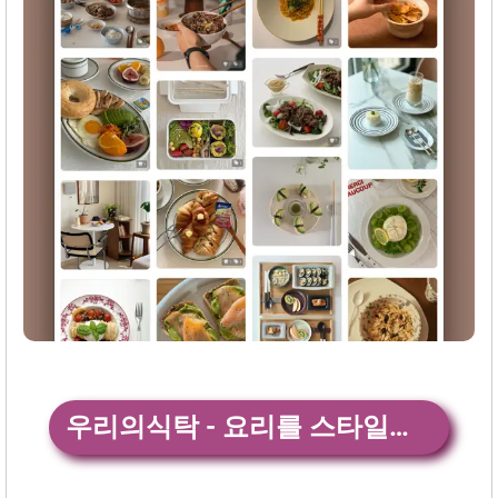
우리의식탁 - 요리를 스타일하‪다‬전체 앱 다운