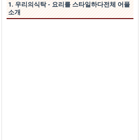
1. 우리의식탁 - 요리를 스타일하‪다‬전체 어플
소개