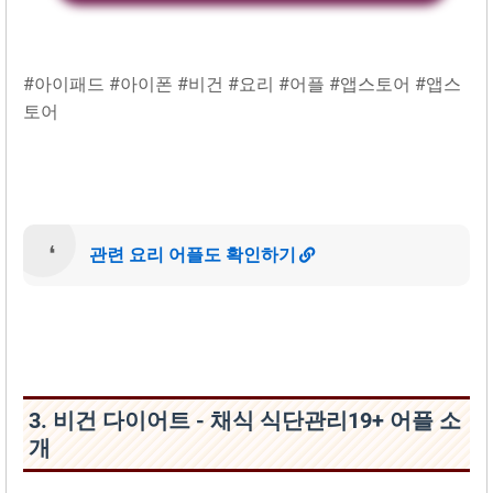
#아이패드 #아이폰 #비건 #요리 #어플 #앱스토어 #앱스
토어
관련 요리 어플도 확인하기
3. 비건 다이어트 - 채식 식단관‪리‬19+ 어플 소
개