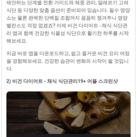
제안하는 단계별 전환 가이드와 체중 관리, 알레르기 고려
식단 등 다양한 맞춤 옵션이 준비되어 있습니다. 필수 영양
소는 물론 완벽한 단백질 조합까지 꼼꼼히 챙겨주니 영양
밸런스도 걱정 없겠죠? 이제 비건 다이어트 - 채식 식단관
리 앱과 함께 건강한 식물성 식단으로 활기찬 하루를 시작
해보세요.
지금 바로 앱을 다운로드하고, 쉽고 즐거운 비건 요리 여정
을 경험해보세요. 건강한 습관이 변화의 시작이 될 것입니
다.
2) 비건 다이어트 - 채식 식단관‪리‬19+ 어플 스크린샷