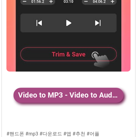
Video to MP3 - Video to Audio 앱 다운로드
#핸드폰 #mp3 #다운로드 #앱 #추천 #어플