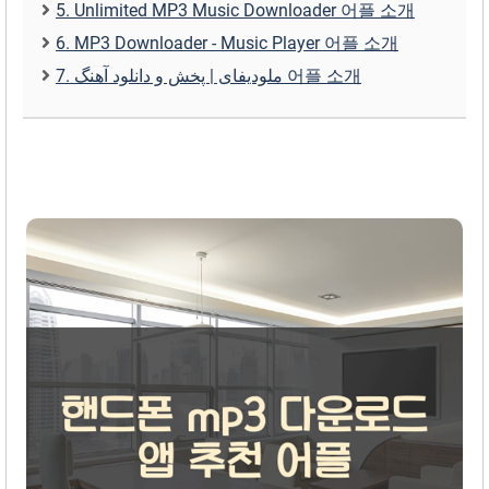
5. Unlimited MP3 Music Downloader 어플 소개
6. MP3 Downloader - Music Player 어플 소개
7. ملودیفای | پخش و دانلود آهنگ 어플 소개