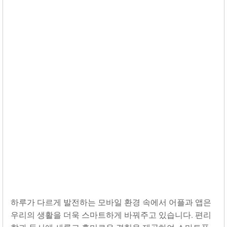
하루가 다르게 발전하는 모바일 환경 속에서 어플과 앱은
우리의 생활을 더욱 스마트하게 바꿔주고 있습니다. 편리