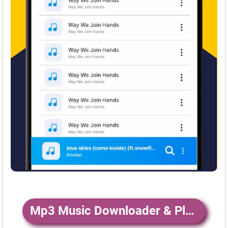
Mp3 Music Downloader & Player 앱 다운로드