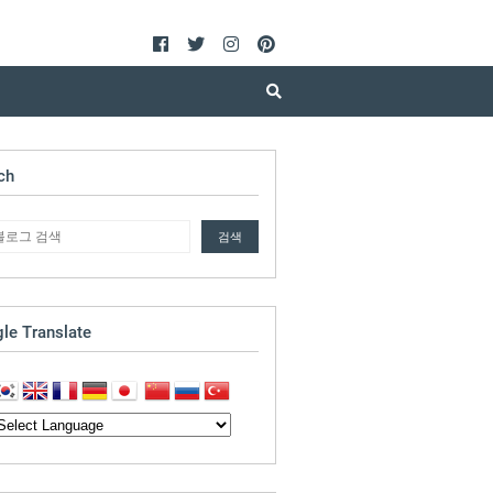
ch
le Translate