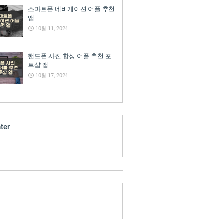
스마트폰 네비게이션 어플 추천
앱
10월 11, 2024
핸드폰 사진 합성 어플 추천 포
토샵 앱
10월 17, 2024
ter