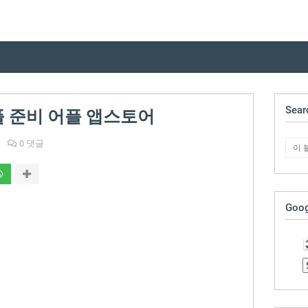
Sear
 준비 어플 앱스토어
폰
0 댓글
Goog