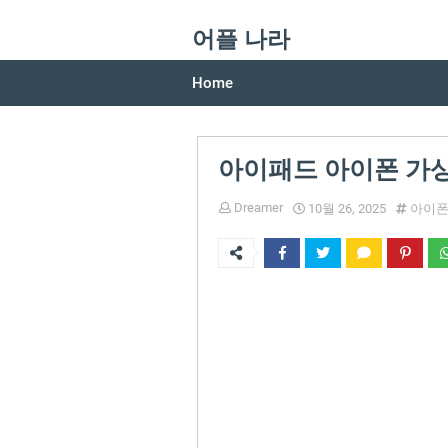
어플 나라
Home
아이패드 아이폰 가
Dreamer
10월 26, 2025
아이