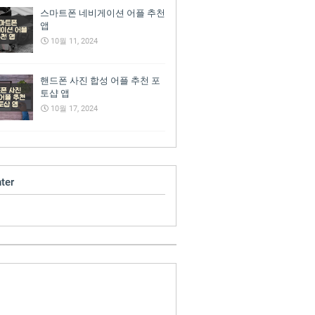
스마트폰 네비게이션 어플 추천
앱
10월 11, 2024
핸드폰 사진 합성 어플 추천 포
토샵 앱
10월 17, 2024
ter