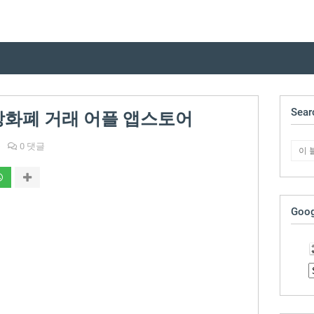
Sear
상화폐 거래 어플 앱스토어
폰
0 댓글
Goog