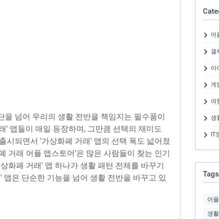
Cate
어
갤
아
게
여
단을 넘어 우리의 생활 전반을 책임지는 필수품이
생
래' 앱들이 매일 등장하며, 그만큼 선택의 재미도
IT
출시되면서 '가상화폐 거래' 앱의 선택 폭도 넓어졌
폐 거래 어플 앱스토어'은 많은 사람들이 찾는 인기
가상화폐 거래' 앱 하나가 생활 패턴 전체를 바꾸기
Tags
래' 앱은 단순한 기능을 넘어 생활 전반을 바꾸고 있
어플
생활