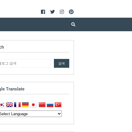
ch
le Translate