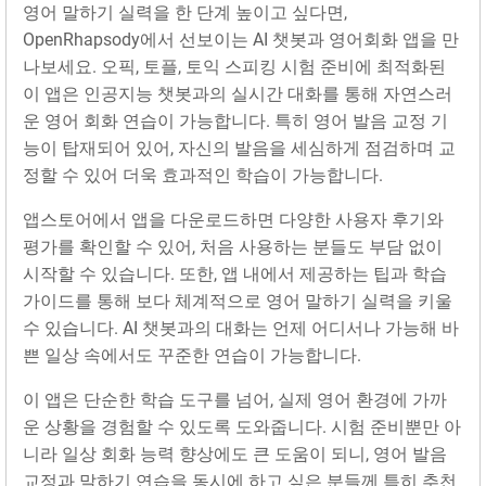
영어 말하기 실력을 한 단계 높이고 싶다면,
OpenRhapsody에서 선보이는 AI 챗봇과 영어회화 앱을 만
나보세요. 오픽, 토플, 토익 스피킹 시험 준비에 최적화된
이 앱은 인공지능 챗봇과의 실시간 대화를 통해 자연스러
운 영어 회화 연습이 가능합니다. 특히 영어 발음 교정 기
능이 탑재되어 있어, 자신의 발음을 세심하게 점검하며 교
정할 수 있어 더욱 효과적인 학습이 가능합니다.
앱스토어에서 앱을 다운로드하면 다양한 사용자 후기와
평가를 확인할 수 있어, 처음 사용하는 분들도 부담 없이
시작할 수 있습니다. 또한, 앱 내에서 제공하는 팁과 학습
가이드를 통해 보다 체계적으로 영어 말하기 실력을 키울
수 있습니다. AI 챗봇과의 대화는 언제 어디서나 가능해 바
쁜 일상 속에서도 꾸준한 연습이 가능합니다.
이 앱은 단순한 학습 도구를 넘어, 실제 영어 환경에 가까
운 상황을 경험할 수 있도록 도와줍니다. 시험 준비뿐만 아
니라 일상 회화 능력 향상에도 큰 도움이 되니, 영어 발음
교정과 말하기 연습을 동시에 하고 싶은 분들께 특히 추천