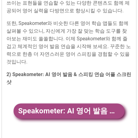
쓰이는 표현들을 연습할 수 있는 다양한 콘텐츠도 함께 제
공되어 영어 실력을 다방면으로 향상시킬 수 있습니다.
또한, Speakometer와 비슷한 다른 영어 학습 앱들도 함께
살펴볼 수 있으니, 자신에게 가장 잘 맞는 학습 도구를 찾
아보는 재미도 쏠쏠합니다. 이제 Speakometer와 함께 즐
겁고 체계적인 영어 발음 연습을 시작해 보세요. 꾸준한 노
력으로 한층 더 자연스러운 영어 스피킹을 경험할 수 있을
것입니다.
2) Speakometer: AI 영어 발음 & 스피킹 연습 어플 스크린
샷
Speakometer: AI 영어 발음 & 스피킹 연습 앱 다운