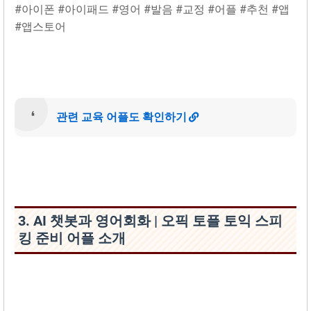
#아이폰 #아이패드 #영어 #발음 #교정 #어플 #추천 #앱
#앱스토어
관련 교육 어플도 확인하기
3. AI 챗봇과 영어회화 | 오픽 토플 토익 스피
킹 준비 어플 소개