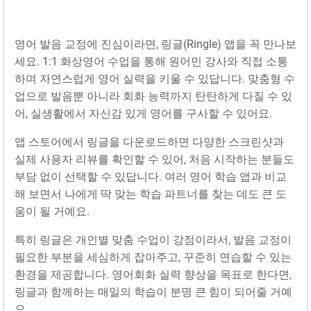
영어 발음 교정에 진심이라면, 링글(Ringle) 앱을 꼭 만나보
세요. 1:1 화상영어 수업을 통해 원어민 강사와 직접 소통
하며 자연스럽게 영어 실력을 키울 수 있답니다. 맞춤형 수
업으로 발음뿐 아니라 회화 능력까지 탄탄하게 다질 수 있
어, 실생활에서 자신감 있게 영어를 구사할 수 있어요.
앱 스토어에서 링글을 다운로드하면 다양한 스크린샷과
실제 사용자 리뷰를 확인할 수 있어, 처음 시작하는 분들도
부담 없이 선택할 수 있답니다. 여러 영어 학습 앱과 비교
해 보면서 나에게 딱 맞는 학습 파트너를 찾는 데도 큰 도
움이 될 거예요.
특히 링글은 개인별 맞춤 수업이 강점이라서, 발음 교정이
필요한 부분을 세심하게 잡아주고, 꾸준히 연습할 수 있는
환경을 제공합니다. 영어회화 실력 향상을 목표로 한다면,
링글과 함께하는 매일의 학습이 분명 큰 힘이 되어줄 거예
요.