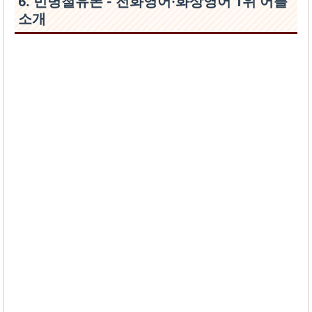
6. 민병철유폰 - 전화영어·화상영어 1위 어플
소개