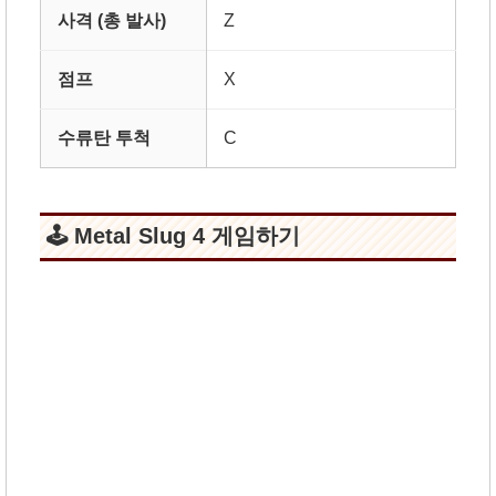
사격 (총 발사)
Z
점프
X
수류탄 투척
C
🕹️ Metal Slug 4 게임하기