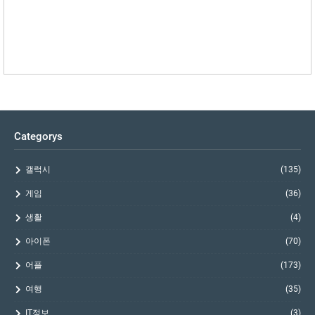
Categorys
갤럭시
(135)
게임
(36)
생활
(4)
아이폰
(70)
어플
(173)
여행
(35)
IT정보
(3)