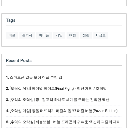
Tags
어플
갤럭시
아이폰
게임
여행
생활
IT정보
Recent Posts
스마트폰 얼굴 보정 어플 추천 앱
[오락실 게임] 파이널 파이트(Final Fight) - 액션 게임 / 조작법
[추억의 오락실] 팡 - 갈고리 하나로 세계를 구하는 긴박한 액션
[오락실 게임] 방울 터뜨리기 퍼즐의 원조! 퍼즐 버블(Puzzle Bobble)
[추억의 오락실] 버블보블 - 버블 드래곤의 귀여운 액션과 퍼즐의 재미