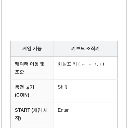
게임 기능
키보드 조작키
캐릭터 이동 및
화살표 키 ( ←, →, ↑, ↓ )
조준
동전 넣기
Shift
(COIN)
START (게임 시
Enter
작)