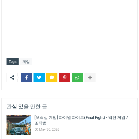
Tags
게임
관심 있을 만한 글
[오락실 게임] 파이널 파이트(Final Fight) - 액션 게임 /
조작법
May 30, 2026